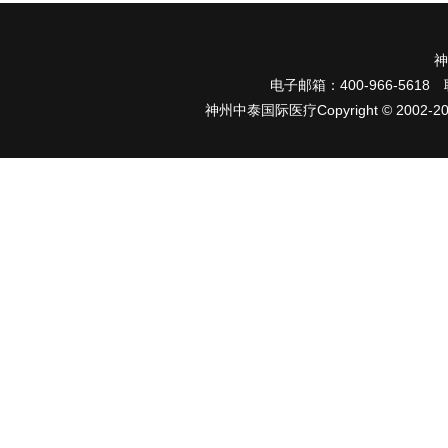
神
电子邮箱：400-966-5618 
神州中泰国际医疗Copyright © 2002-