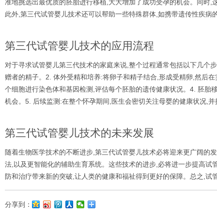
准地挑选出最优质的胚胎进行移植,大大增加了成功受孕的机会。同时,
此外,第三代试管婴儿技术还可以帮助一些特殊群体,如携带遗传性疾病
第三代试管婴儿技术的应用流程
对于寻求试管婴儿第三代技术的家庭来说,整个过程通常包括以下几个步骤
赠者的精子。2. 体外受精和培养:将卵子和精子结合,形成受精卵,然后在
个细胞进行染色体和基因检测,评估每个胚胎的遗传健康状况。4. 胚胎移
机会。5. 后续监测:在整个怀孕期间,医生会密切关注母婴的健康状况,
第三代试管婴儿技术的未来发展
随着生物医学技术的不断进步,第三代试管婴儿技术必将迎来更广阔的
法,以及更智能化的辅助生育系统。这些技术的进步,必将进一步提高试
防和治疗带来新的突破,让人类的健康和福祉得到更好的保障。总之,试
分享到：